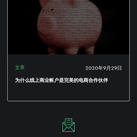
及待要满足这一庞大需求。作为致力于以安全可
靠的方式为其卖家提供的量身定制服务的一部
分，亚马逊推出了支付服务商计划（或称「PSP
计划」），让卖家选择及使用经过亚马逊审核和
预先批准的支付服务商。参与计划的商户必须首
先达到亚马逊的风险管理和法规要求，以降低诈
骗和系统滥用的可能性。
文章
2020年9月29日
为什么线上商业帐户是完美的电商合作伙伴
为电商企业找到适合的银行解决方案是一项挑
战。传统银行往往速度慢，客户服务参差，而且
似乎各个项目都要收费。