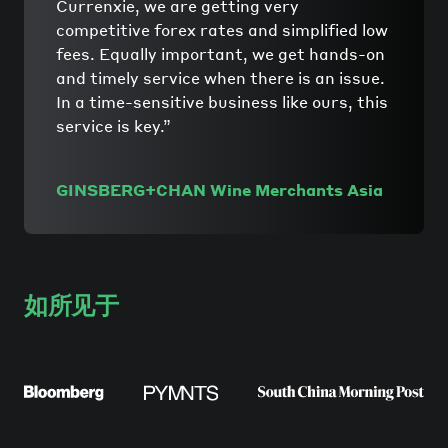
Currenxie, we are getting very
competitive forex rates and simplified low
fees. Equally important, we get hands-on
and timely service when there is an issue.
In a time-sensitive business like ours, this
service is key.
”
GINSBERG+CHAN Wine Merchants Asia
如所见于