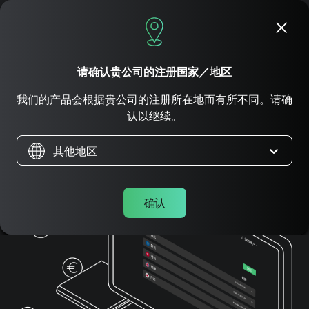
立即申请
请确认贵公司的注册国家／地区
价目表
我们的产品会根据贵公司的注册所在地而有所不同。请确
认以继续。
其他地区
确认