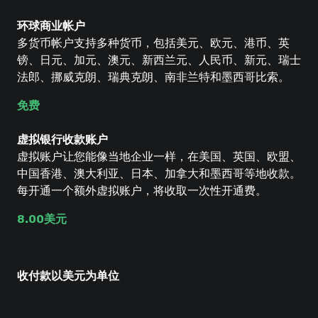
环球商业帐户
多货币帐户支持多种货币，包括美元、欧元、港币、英
镑、日元、加元、澳元、新西兰元、人民币、新元、瑞士
法郎、挪威克朗、瑞典克朗、南非兰特和墨西哥比索。
免费
虚拟银行收款账户
虚拟账户让您能像当地企业一样，在美国、英国、欧盟、
中国香港、澳大利亚、日本、加拿大和墨西哥等地收款。
每开通一个额外虚拟账户，将收取一次性开通费。
8.00美元
收付款以美元为单位