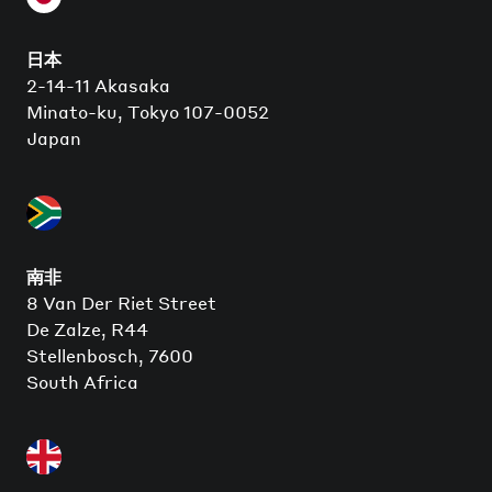
日本
2-14-11 Akasaka
Minato-ku, Tokyo 107-0052
Japan
南非
8 Van Der Riet Street
De Zalze, R44
Stellenbosch, 7600
South Africa