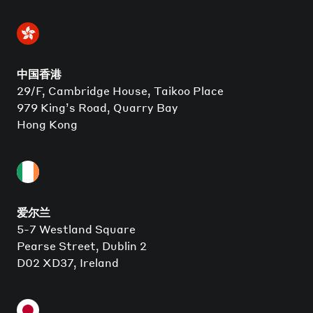
中国香港
29/F, Cambridge House, Taikoo Place
979 King’s Road, Quarry Bay
Hong Kong
爱尔兰
5-7 Westland Square
Pearse Street, Dublin 2
D02 XD37, Ireland