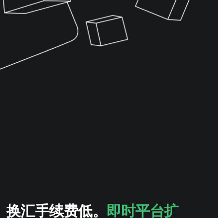
。换汇手续费低。
即时平台扩