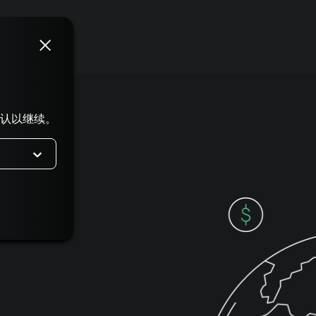
标价表
网络
认以继续。