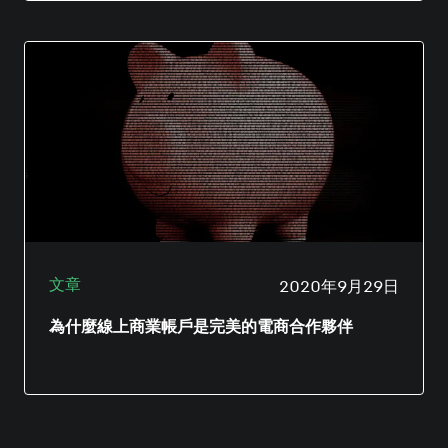
越多互聯網賣家進入市場以滿足消費者的需求。
似乎各個項目都要收費。
越多互聯網賣家進入市場以滿足消費者的需求。
亞馬遜（或稱Amazon）一直為旗下網站的賣家
亞馬遜（或稱Amazon）一直為旗下網站的賣家
度身訂造安全可靠的服務，並因此推出支付服務
度身訂造安全可靠的服務，並因此推出支付服務
商計劃（或稱「PSP計劃」），讓賣家選擇及使
商計劃（或稱「PSP計劃」），讓賣家選擇及使
用經過亞馬遜審查和預先批准的支付服務商。參
用經過亞馬遜審查和預先批准的支付服務商。參
與計劃的商戶必須首先達到亞馬遜的風險管理和
與計劃的商戶必須首先達到亞馬遜的風險管理和
法規要求，以降低詐騙和系統濫用的可能性。
法規要求，以降低詐騙和系統濫用的可能性。
文章
2020年9月29日
為什麼線上商業帳戶是完美的電商合作夥伴
為電商企業找到適合的銀行解決方案是一項挑
戰。傳統銀行往往速度慢，客戶服務參差，而且
似乎各個項目都要收費。