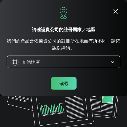
立即申請
請確認貴公司的註冊國家／地區
文章和指南
我們的產品會依據貴公司的註冊所在地而有所不同。請確
認以繼續。
其他地區
確認