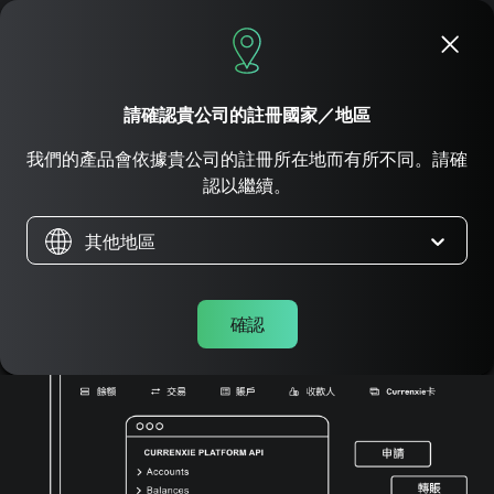
立即申請
請確認貴公司的註冊國家／地區
助力全球資金流動的
金
我們的產品會依據貴公司的註冊所在地而有所不同。請確
融基礎設施
。
認以繼續。
其他地區
利用我們的平台 API，在全球範圍內進行大規模收款、
匯兌和付款。
確認