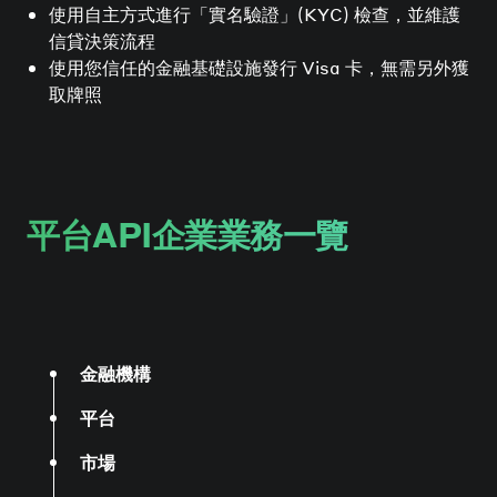
使用自主方式進行「實名驗證」(KYC) 檢查，並維護
信貸決策流程
使用您信任的金融基礎設施發行 Visa 卡，無需另外獲
取牌照
平台API企業業務一覽
金融機構
平台
市場