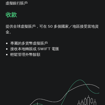
虛擬銀行賬戶
收款
提供全球虛擬賬戶，可在 50 多個國家／地區接受當地資
金。
專屬的多貨幣虛擬賬戶
接收本地轉賬或 SWIFT 電匯
輕鬆管理外幣餘額